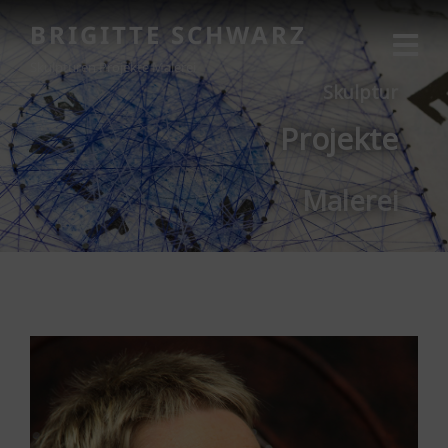
BRIGITTE SCHWARZ
Skulpturen Projekte Malerei
Skulptur
Projekte
Malerei