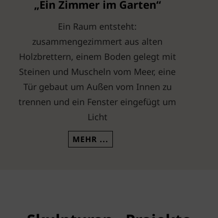
„Ein Zimmer im Garten“
Ein Raum entsteht:
zusammengezimmert aus alten
Holzbrettern, einem Boden gelegt mit
Steinen und Muscheln vom Meer, eine
Tür gebaut um Außen vom Innen zu
trennen und ein Fenster eingefügt um
Licht
„EIN ZIMMER IM GARTEN“
CONTINUE READING