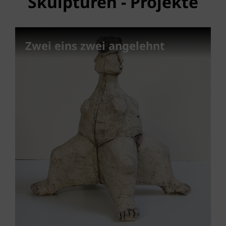
Skulpturen - Projekte
Zwei eins zwei angelehnt