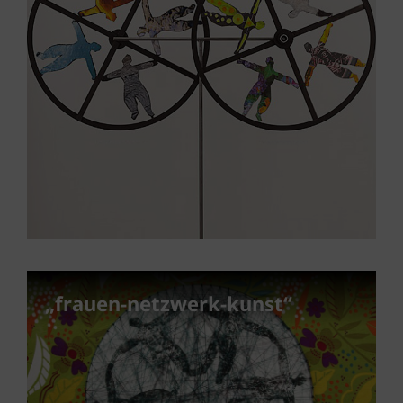
„frauen-netzwerk-kunst“