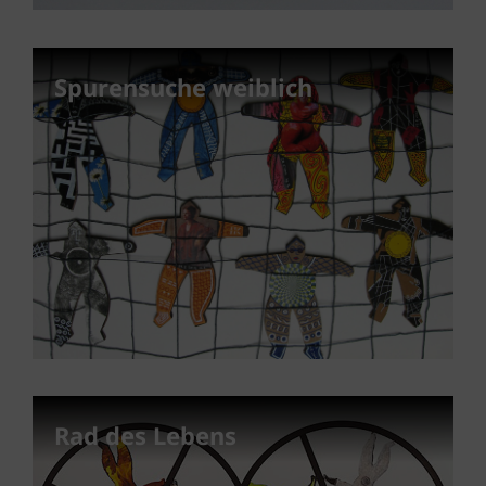
Spurensuche weiblich
Rad des Lebens