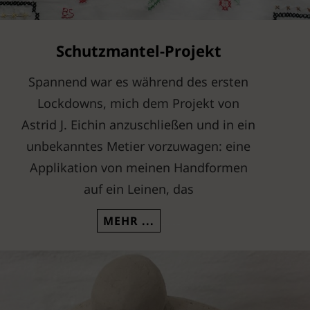
Schutzmantel-Projekt
Spannend war es während des ersten
Lockdowns, mich dem Projekt von
Astrid J. Eichin anzuschließen und in ein
unbekanntes Metier vorzuwagen: eine
Applikation von meinen Handformen
auf ein Leinen, das
SCHUTZMANTEL-PROJEKT
CONTINUE READING