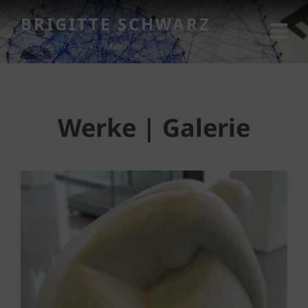
BRIGITTE SCHWARZ
Skulpturen Projekte Malerei
Werke | Galerie