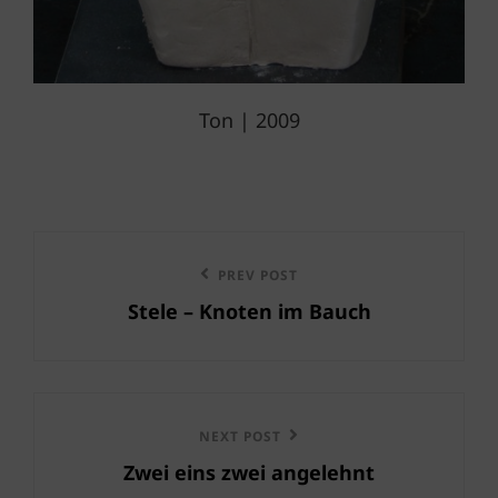
Ton | 2009
Beitragsnavigation
Previous
PREV POST
Stele – Knoten im Bauch
Post
Next
NEXT POST
Zwei eins zwei angelehnt
Post