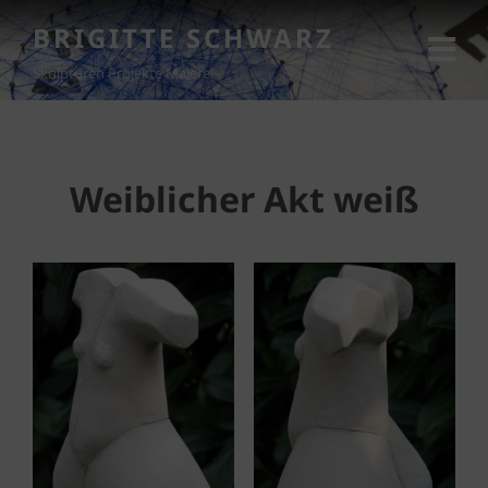
BRIGITTE SCHWARZ
Skulpturen Projekte Malerei
Weiblicher Akt weiß