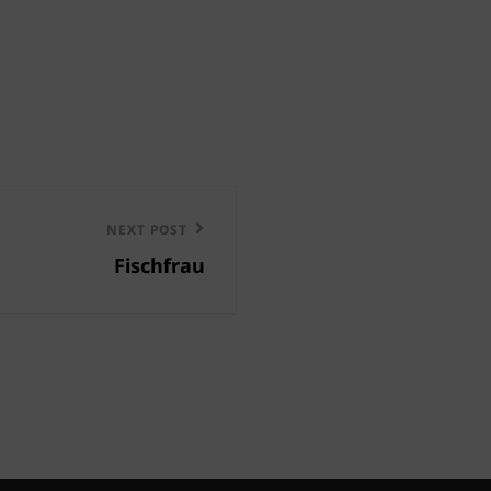
NEXT POST
Fischfrau