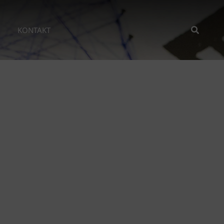
SEAR
KONTAKT