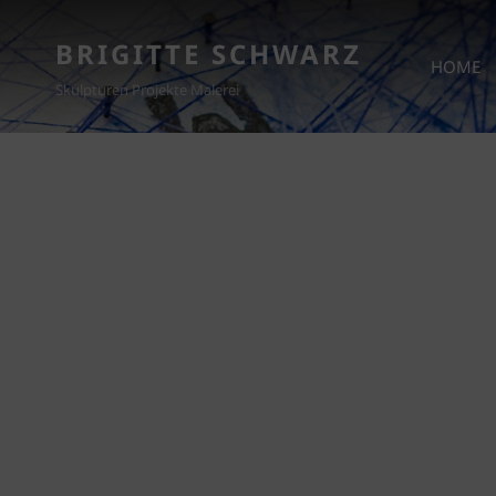
BRIGITTE SCHWARZ
HOME
Skulpturen Projekte Malerei